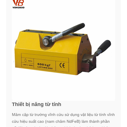
Thiết bị nâng từ tính
Mâm cặp từ trường vĩnh cửu sử dụng vật liệu từ tính vĩnh
cửu hiệu suất cao (nam châm NdFeB) làm thành phần