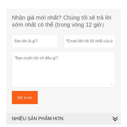
Nhận giá mới nhất? Chúng tôi sẽ trả lời
sớm nhất có thể (trong vòng 12 giờ）
Đệ trình
NHIỀU SẢN PHẨM HƠN