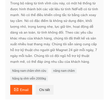
Trong bộ nâng từ tính vĩnh cửu này, có một hệ thống từ
được hình thành bởi các vật liệu từ tính NdFeB có từ tính
mạnh. Nó có thể điều khiển công tắc từ bằng cách xoay
tay cầm. Nó có đặc điểm là không sử dụng điện, khối
lượng nhỏ, trọng lượng nhẹ, lực giữ lớn, hoạt động dễ
dàng và an toàn, từ tính không đổi. Theo các yêu cầu
khác nhau của khách hàng, chúng tôi đã thiết kế và sản
xuất nhiều loạt thang máy. Chúng tôi sẵn sàng cung cấp
hỗ trợ kỹ thuật cho người giữ Magnet 24 giờ mỗi ngày, 7
ngày mỗi tuần. Chúng tôi có đội ngũ hỗ trợ kỹ thuật
mạnh mẽ, có thể đáp ứng nhu cầu của khách hàng.
Nâng nam châm vĩnh cửu
nâng nam châm
Nâng tạ vĩnh viễn 2000kg

Email
Chi tiết