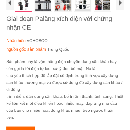
Giai đoạn Palăng xích điện với chứng
nhận CE
Nhãn hiệu
VOHOBOO
nguồn gốc sản phẩm
Trung Quốc
Sản phẩm này là vận thăng điện chuyên dụng sân khấu hay
còn gọi là tời điện tự leo, xử lý đen bề mặt. Nó là
chủ yếu thích hợp để lắp đặt cố định trong lĩnh vực xây dựng
sân khấu thương mại và được sử dụng để xây dựng sân khấu /
di động
trình diễn, dàn dựng sân khấu, bố trí âm thanh, ánh sáng. Thiết
kế liên kết một điều khiển hoặc nhiều máy, đáp ứng nhu cầu
của bạn cho nhiều hoạt động khác nhau, treo ngược thuận
tiện.