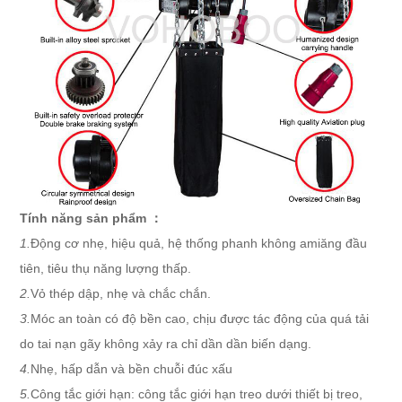
Tính năng sản phẩm ：
1.
Động cơ nhẹ, hiệu quả, hệ thống phanh không amiăng đầu
tiên, tiêu thụ năng lượng thấp.
2.
Vỏ thép dập, nhẹ và chắc chắn.
3.
Móc an toàn có độ bền cao, chịu được tác động của quá tải
do tai nạn gãy không xảy ra chỉ dần dần biến dạng.
4.
Nhẹ, hấp dẫn và bền chuỗi đúc xấu
5.
Công tắc giới hạn: công tắc giới hạn treo dưới thiết bị treo,